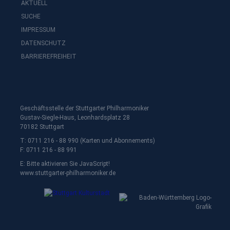
AKTUELL
SUCHE
IMPRESSUM
DATENSCHUTZ
BARRIEREFREIHEIT
Geschäftsstelle der Stuttgarter Philharmoniker
Gustav-Siegle-Haus, Leonhardsplatz 28
70182 Stuttgart
T: 0711 216 - 88 990 (Karten und Abonnements)
F: 0711 216 - 88 991
E:
Bitte aktivieren Sie JavaScript!
www.stuttgarter-philharmoniker.de