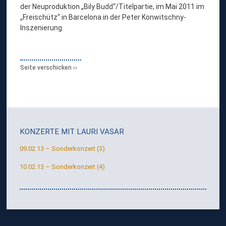
der Neuproduktion „Bily Budd“/Titelpartie, im Mai 2011 im
„Freischütz“ in Barcelona in der Peter Konwitschny-
Inszenierung.
Seite verschicken
KONZERTE MIT
LAURI VASAR
09.02.13 – Sonderkonzert (3)
10.02.13 – Sonderkonzert (4)