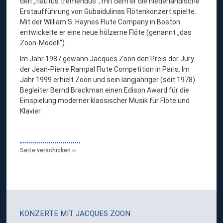
den „flautus tremendus“, mit dem er die niederländische
Erstaufführung von Gubaidulinas Flötenkonzert spielte.
Mit der William S. Haynes Flute Company in Boston
entwickelte er eine neue hölzerne Flöte (genannt „das
Zoon-Modell“).
Im Jahr 1987 gewann Jacques Zoon den Preis der Jury
der Jean-Pierre Rampal Flute Competition in Paris. Im
Jahr 1999 erhielt Zoon und sein langjähriger (seit 1978)
Begleiter Bernd Brackman einen Edison Award für die
Einspielung moderner klassischer Musik für Flöte und
Klavier.
Seite verschicken
KONZERTE MIT
JACQUES ZOON