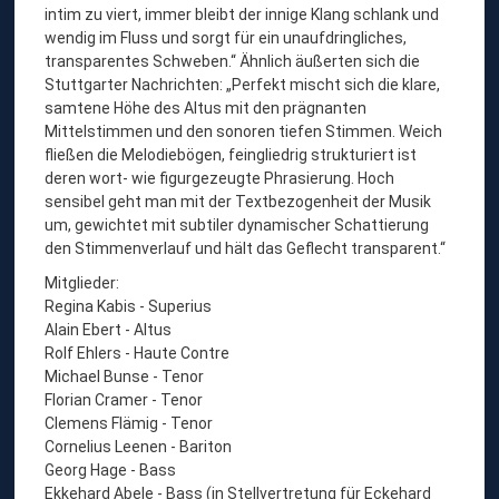
intim zu viert, immer bleibt der innige Klang schlank und
wendig im Fluss und sorgt für ein unaufdringliches,
transparentes Schweben.“ Ähnlich äußerten sich die
Stuttgarter Nachrichten: „Perfekt mischt sich die klare,
samtene Höhe des Altus mit den prägnanten
Mittelstimmen und den sonoren tiefen Stimmen. Weich
fließen die Melodiebögen, feingliedrig strukturiert ist
deren wort- wie figurgezeugte Phrasierung. Hoch
sensibel geht man mit der Textbezogenheit der Musik
um, gewichtet mit subtiler dynamischer Schattierung
den Stimmenverlauf und hält das Geflecht transparent.“
Mitglieder:
Regina Kabis - Superius
Alain Ebert - Altus
Rolf Ehlers - Haute Contre
Michael Bunse - Tenor
Florian Cramer - Tenor
Clemens Flämig - Tenor
Cornelius Leenen - Bariton
Georg Hage - Bass
Ekkehard Abele - Bass (in Stellvertretung für Eckehard