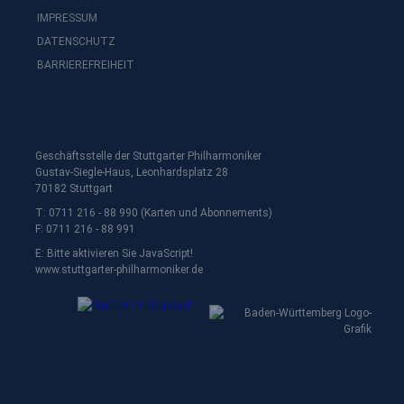
IMPRESSUM
DATENSCHUTZ
BARRIEREFREIHEIT
Geschäftsstelle der Stuttgarter Philharmoniker
Gustav-Siegle-Haus, Leonhardsplatz 28
70182 Stuttgart
T: 0711 216 - 88 990 (Karten und Abonnements)
F: 0711 216 - 88 991
E:
Bitte aktivieren Sie JavaScript!
www.stuttgarter-philharmoniker.de