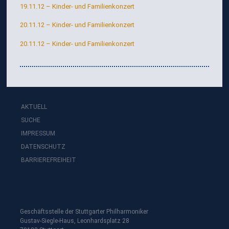
19.11.12 – Kinder- und Familienkonzert
20.11.12 – Kinder- und Familienkonzert
20.11.12 – Kinder- und Familienkonzert
AKTUELL
SUCHE
IMPRESSUM
DATENSCHUTZ
BARRIEREFREIHEIT
Geschäftsstelle der Stuttgarter Philharmoniker
Gustav-Siegle-Haus, Leonhardsplatz 28