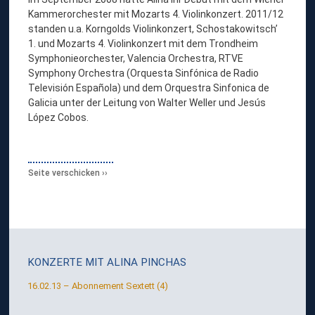
Kammerorchester mit Mozarts 4. Violinkonzert. 2011/12
standen u.a. Korngolds Violinkonzert, Schostakowitsch’
1. und Mozarts 4. Violinkonzert mit dem Trondheim
Symphonieorchester, Valencia Orchestra, RTVE
Symphony Orchestra (Orquesta Sinfónica de Radio
Televisión Española) und dem Orquestra Sinfonica de
Galicia unter der Leitung von Walter Weller und Jesús
López Cobos.
Seite verschicken
KONZERTE MIT
ALINA PINCHAS
16.02.13 – Abonnement Sextett (4)