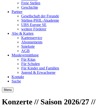
Freie Stellen
Geschichte
Partner
Gesellschaft der Freunde
Stirling-PHIL-Akademie
UBS Europe SE
weitere Förderer
Abo & Karten
Kartenservice
Abonnements
Spielorte
AGB
Musikvermittlung
Für Kitas
Für Schulen
Für Kinder und Familien
Jugend & Erwachsene
Kontakt
Suche
Menu
Konzerte
// Saison 2026/27
//