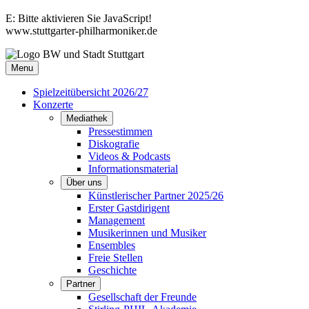
E:
Bitte aktivieren Sie JavaScript!
www.stuttgarter-philharmoniker.de
Menu
Spielzeitübersicht 2026/27
Konzerte
Mediathek
Pressestimmen
Diskografie
Videos & Podcasts
Informationsmaterial
Über uns
Künstlerischer Partner 2025/26
Erster Gastdirigent
Management
Musikerinnen und Musiker
Ensembles
Freie Stellen
Geschichte
Partner
Gesellschaft der Freunde