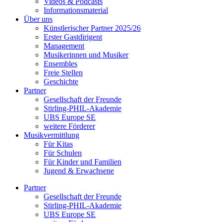
Videos & Podcasts
Informationsmaterial
Über uns
Künstlerischer Partner 2025/26
Erster Gastdirigent
Management
Musikerinnen und Musiker
Ensembles
Freie Stellen
Geschichte
Partner
Gesellschaft der Freunde
Stirling-PHIL-Akademie
UBS Europe SE
weitere Förderer
Musikvermittlung
Für Kitas
Für Schulen
Für Kinder und Familien
Jugend & Erwachsene
Partner
Gesellschaft der Freunde
Stirling-PHIL-Akademie
UBS Europe SE