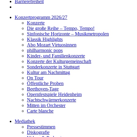
Barrierefreiheit
Konzertprogramm 2026/27
Konzerte
Die große Reihe – Tempo, Tempo!
Sinfonische Horizonte – Musikmetropolen
Klassik Highlights
Abo Mozart Virtuosinnen
philharmonic pops
Kinder- und Familienkonzerte
Konzerte der Kulturgemeinschaft
Sonderkonzerte in Stuttgart
Kultur am Nachmittag
On Tour
Öffentliche Proben
Beethoven-Tage
Opernfestspiele Heidenheim
Nachtschwärmerkonzerte
Mitten im Orchester
Carte blanche
Mediathek
Pressestimmen
Diskografie