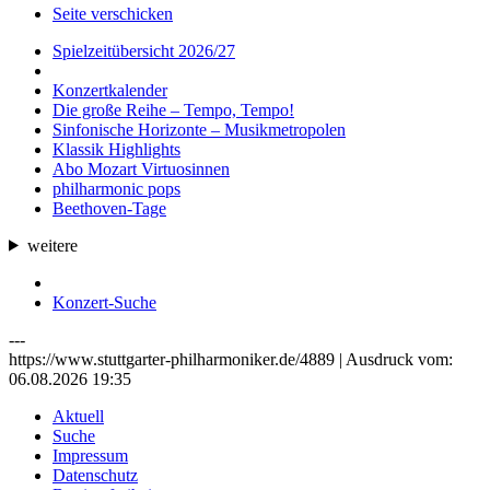
Seite verschicken
Spielzeitübersicht 2026/27
Konzertkalender
Die große Reihe – Tempo, Tempo!
Sinfonische Horizonte – Musikmetropolen
Klassik Highlights
Abo Mozart Virtuosinnen
philharmonic pops
Beethoven-Tage
weitere
Konzert-Suche
---
https://www.stuttgarter-philharmoniker.de/4889 | Ausdruck vom:
06.08.2026 19:35
Aktuell
Suche
Impressum
Datenschutz