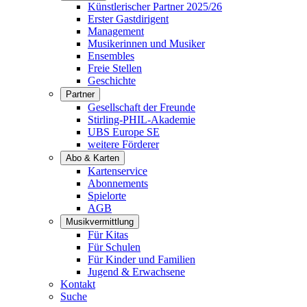
Künstlerischer Partner 2025/26
Erster Gastdirigent
Management
Musikerinnen und Musiker
Ensembles
Freie Stellen
Geschichte
Partner
Gesellschaft der Freunde
Stirling-PHIL-Akademie
UBS Europe SE
weitere Förderer
Abo & Karten
Kartenservice
Abonnements
Spielorte
AGB
Musikvermittlung
Für Kitas
Für Schulen
Für Kinder und Familien
Jugend & Erwachsene
Kontakt
Suche