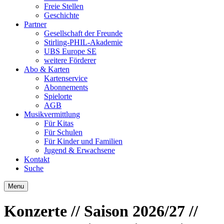
Freie Stellen
Geschichte
Partner
Gesellschaft der Freunde
Stirling-PHIL-Akademie
UBS Europe SE
weitere Förderer
Abo & Karten
Kartenservice
Abonnements
Spielorte
AGB
Musikvermittlung
Für Kitas
Für Schulen
Für Kinder und Familien
Jugend & Erwachsene
Kontakt
Suche
Menu
Konzerte
// Saison 2026/27
//