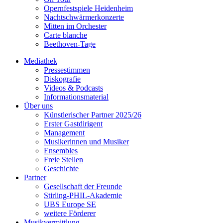
Opernfestspiele Heidenheim
Nachtschwärmerkonzerte
Mitten im Orchester
Carte blanche
Beethoven-Tage
Mediathek
Pressestimmen
Diskografie
Videos & Podcasts
Informationsmaterial
Über uns
Künstlerischer Partner 2025/26
Erster Gastdirigent
Management
Musikerinnen und Musiker
Ensembles
Freie Stellen
Geschichte
Partner
Gesellschaft der Freunde
Stirling-PHIL-Akademie
UBS Europe SE
weitere Förderer
Musikvermittlung