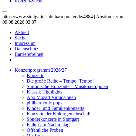
Konzert-Suche
---
https://www.stuttgarter-philharmoniker.de/4884 | Ausdruck vom:
09.08.2026 03:37
Aktuell
Suche
Impressum
Datenschutz
Barrierefreiheit
Konzertprogramm 2026/27
Konzerte
Die große Reihe – Tempo, Tempo!
Sinfonische Horizonte – Musikmetropolen
Klassik Highlights
Abo Mozart Virtuosinnen
philharmonic pops
Kinder- und Familienkonzerte
Konzerte der Kulturgemeinschaft
Sonderkonzerte in Stuttgart
Kultur am Nachmittag
Öffentliche Proben
On Tour