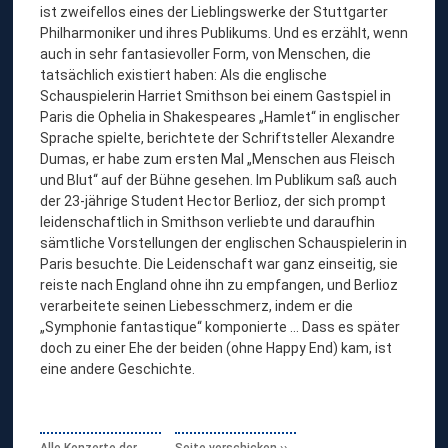
ist zweifellos eines der Lieblingswerke der Stuttgarter
Philharmoniker und ihres Publikums. Und es erzählt, wenn
auch in sehr fantasievoller Form, von Menschen, die
tatsächlich existiert haben: Als die englische
Schauspielerin Harriet Smithson bei einem Gastspiel in
Paris die Ophelia in Shakespeares „Hamlet“ in englischer
Sprache spielte, berichtete der Schriftsteller Alexandre
Dumas, er habe zum ersten Mal „Menschen aus Fleisch
und Blut“ auf der Bühne gesehen. Im Publikum saß auch
der 23-jährige Student Hector Berlioz, der sich prompt
leidenschaftlich in Smithson verliebte und daraufhin
sämtliche Vorstellungen der englischen Schauspielerin in
Paris besuchte. Die Leidenschaft war ganz einseitig, sie
reiste nach England ohne ihn zu empfangen, und Berlioz
verarbeitete seinen Liebesschmerz, indem er die
„Symphonie fantastique“ komponierte … Dass es später
doch zu einer Ehe der beiden (ohne Happy End) kam, ist
eine andere Geschichte.