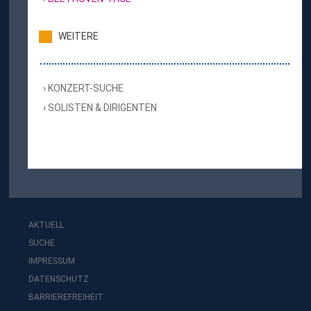
WEITERE
KONZERT-SUCHE
SOLISTEN & DIRIGENTEN
AKTUELL
SUCHE
IMPRESSUM
DATENSCHUTZ
BARRIEREFREIHEIT