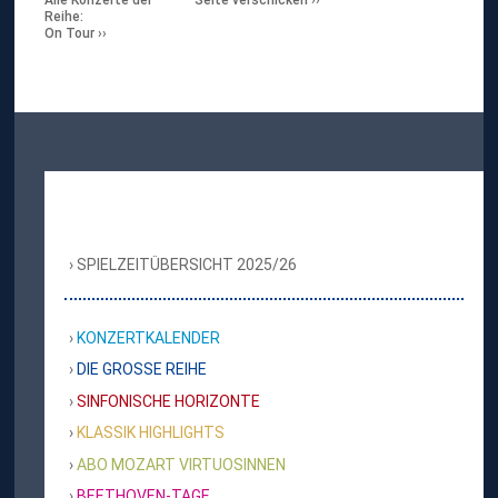
Alle Konzerte der
Seite verschicken
Reihe:
On Tour
SPIELZEITÜBERSICHT 2025/26
KONZERTKALENDER
DIE GROSSE REIHE
SINFONISCHE HORIZONTE
KLASSIK HIGHLIGHTS
ABO MOZART VIRTUOSINNEN
BEETHOVEN-TAGE