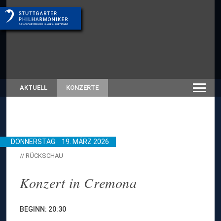
AKTUELL
KONZERTE
DONNERSTAG
19. MÄRZ 2026
// RÜCKSCHAU
Konzert in Cremona
BEGINN: 20:30