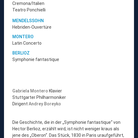
Cremona/Italien
Teatro Ponchielli
MENDELSSOHN
Hebriden-Ouvertüre
MONTERO
Latin Concerto
BERLIOZ
Symphonie fantastique
Gabriela Montero
Klavier
Stuttgarter Philharmoniker
Dirigent
Andrey Boreyko
Die Geschichte, die in der „Symphonie fantastique“ von
Hector Berlioz, erzählt wird, ist nicht weniger kraus als
jene des „Oberon“. Das Stück, 1830 in Paris uraufgeführt,