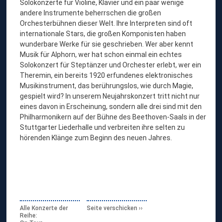
Solokonzerte für Violine, Klavier und ein paar wenige
andere Instrumente beherrschen die großen
Orchesterbühnen dieser Welt. Ihre Interpreten sind oft
internationale Stars, die großen Komponisten haben
wunderbare Werke für sie geschrieben. Wer aber kennt
Musik für Alphorn, wer hat schon einmal ein echtes
Solokonzert für Steptänzer und Orchester erlebt, wer ein
Theremin, ein bereits 1920 erfundenes elektronisches
Musikinstrument, das berührungslos, wie durch Magie,
gespielt wird? In unserem Neujahrskonzert tritt nicht nur
eines davon in Erscheinung, sondern alle drei sind mit den
Philharmonikern auf der Bühne des Beethoven-Saals in der
Stuttgarter Liederhalle und verbreiten ihre selten zu
hörenden Klänge zum Beginn des neuen Jahres.
Alle Konzerte der
Seite verschicken
Reihe: