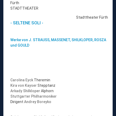
Fürth
STADTTHEATER
Stadttheater Fürth
- SELTENE SOLI -
Werke von J. STRAUSS, MASSENET, SHILKLOPER, ROSZA
und GOULD
Carolina Eyck
Theremin
Kira von Kayser
Stepptanz
Arkady Shilkloper
Alphorn
Stuttgarter Philharmoniker
Dirigent
Andrey Boreyko