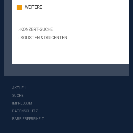
WEITERE
KONZERT-SUCHE
SOLISTEN & DIRIGENTEN
AKTUELL
SUCHE
IMPRESSUM
DATENSCHUTZ
BARRIEREFREIHEIT