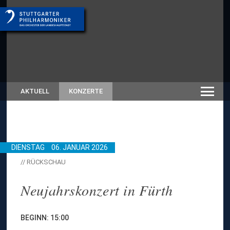
AKTUELL
KONZERTE
DIENSTAG
06. JANUAR 2026
// RÜCKSCHAU
Neujahrskonzert in Fürth
BEGINN: 15:00