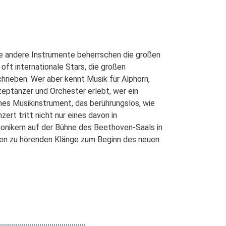
ige andere Instrumente beherrschen die großen
oft internationale Stars, die großen
rieben. Wer aber kennt Musik für Alphorn,
teptänzer und Orchester erlebt, wer ein
hes Musikinstrument, das berührungslos, wie
ert tritt nicht nur eines davon in
rmonikern auf der Bühne des Beethoven-Saals in
elten zu hörenden Klänge zum Beginn des neuen