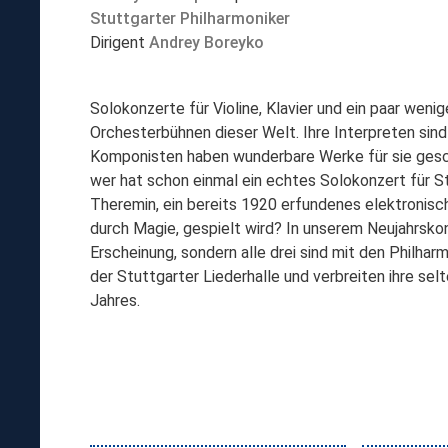
Stuttgarter Philharmoniker
Dirigent
Andrey Boreyko
Solokonzerte für Violine, Klavier und ein paar wen
Orchesterbühnen dieser Welt. Ihre Interpreten sind 
Komponisten haben wunderbare Werke für sie gesch
wer hat schon einmal ein echtes Solokonzert für S
Theremin, ein bereits 1920 erfundenes elektronisc
durch Magie, gespielt wird? In unserem Neujahrskonz
Erscheinung, sondern alle drei sind mit den Philha
der Stuttgarter Liederhalle und verbreiten ihre s
Jahres.