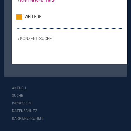
BEETHOVEN-TAGE
WEITERE
KONZERT-SUCHE
AKTUELL
SUCHE
IMPRESSUM
DATENSCHUTZ
BARRIEREFREIHEIT