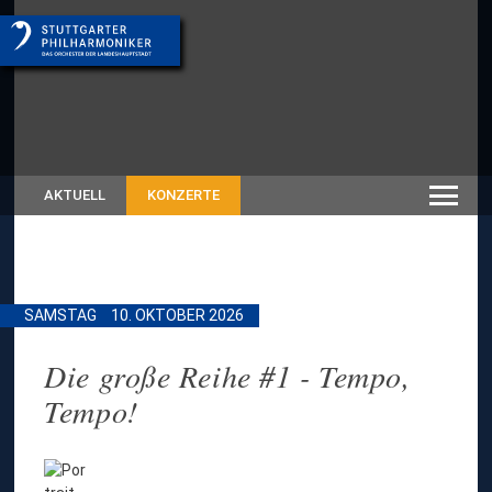
AKTUELL
KONZERTE
SAMSTAG
10. OKTOBER 2026
Die große Reihe #1 - Tempo,
Tempo!
z