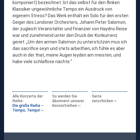
komponiert) bezeichnet. Ist das selbst für den flinken
Klassiker ungewöhnliche Tempo ein Ausdruck von
eigenem Stress? Das Werk enthält ein Solo für den ersten
Geiger des Londoner Orchesters, Johann Peter Salomon,
der zugleich Veranstalter und Finanzier von Haydns Reise
war und zunehmend unter den Druck der Konkurrenz
geriet: „Um den armen Salomon zu unterstützen mus ich
das sacrifice seyn und stets arbeithen, ich fühle es aber
auch in der that, meine Augen leyden am meisten, und
habe viele schlaflose nächte.“
Alle Konzerte der
So werden Sie
Seite
Reihe:
Abonnent unserer
verschicken
Die große Reihe –
Konzertreihen
Tempo, Tempo!