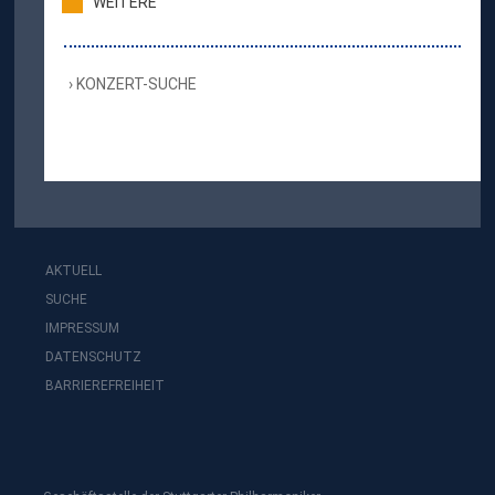
WEITERE
KONZERT-SUCHE
AKTUELL
SUCHE
IMPRESSUM
DATENSCHUTZ
BARRIEREFREIHEIT