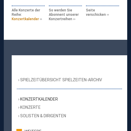
Alle Konzerte der
So werden Sie
Seite
Reihe:
Abonnent unserer
verschicken
Konzertkalender
Konzertreihen
SPIELZEITÜBERSICHT SPIELZEITEN-ARCHIV
KONZERTKALENDER
KONZERTE
SOLISTEN & DIRIGENTEN