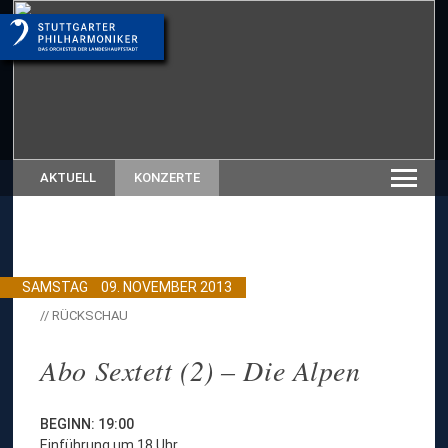
AKTUELL
KONZERTE
SAMSTAG
09. NOVEMBER 2013
// RÜCKSCHAU
Abo Sextett (2) – Die Alpen
BEGINN: 19:00
Einführung um 18 Uhr