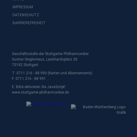
IMPRESSUM
DATENSCHUTZ
BARRIEREFREIHEIT
Geschäftsstelle der Stuttgarter Philharmoniker
Gustav-Siegle-Haus, Leonhardsplatz 28
70182 Stuttgart
T: 0711 216 - 88 990 (Karten und Abonnements)
F: 0711 216 - 88 991
E:
Bitte aktivieren Sie JavaScript!
www.stuttgarter-philharmoniker.de