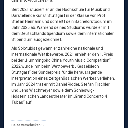
China NCPA Orchestra.
Seit 2021 studiert er an der Hochschule für Musik und
Darstellende Kunst Stuttgart in der Klasse von Prof.
Stefan Heimann und schließt sein Bachelorstudium im
Jahr 2025 ab. Während seines Studiums wurde er mit
dem Deutschlandstipendium sowie dem Internationalen
Stipendium ausgezeichnet.
Als Solotubist gewann er zahlreiche nationale und
internationale Wettbewerbe. 2021 erhielt er den 1. Preis
bei der „Hummingbird China Youth Music Competition“.
2022 wurde ihm beim Wettbewerb „Kesselblech
Stuttgart“ der Sonderpreis für die herausragende
Interpretation eines zeitgenössischen Werkes verliehen.
Im Jahr 2024 trat er mit Daniel Ridder, Stefan Tischler
und Jens Wischmeyer sowie dem Schleswig-
Holsteinischen Landestheater im „Grand Concerto 4
Tubas“ auf.
Seite verschicken