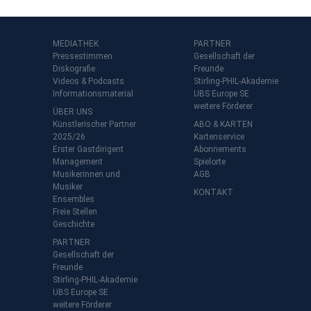
MEDIATHEK
PARTNER
Pressestimmen
Gesellschaft der
Diskografie
Freunde
Videos & Podcasts
Stirling-PHIL-Akademie
Informationsmaterial
UBS Europe SE
weitere Förderer
ÜBER UNS
Künstlerischer Partner
ABO & KARTEN
2025/26
Kartenservice
Erster Gastdirigent
Abonnements
Management
Spielorte
t
Musikerinnen und
AGB
Musiker
KONTAKT
Ensembles
Freie Stellen
Geschichte
PARTNER
Gesellschaft der
Freunde
Stirling-PHIL-Akademie
UBS Europe SE
weitere Förderer