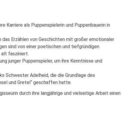
26
re Karriere als Puppenspielerin und Puppenbauerin in
h das Erzählen von Geschichten mit großer emotionaler
gen sind von einer poetischen und tiefgründigen
lt fasziniert.
ung junger Puppenspieler, um ihre Kenntnisse und
cks Schwester Adelheid, die die Grundlage des
sel und Gretel“ geschaffen hatte.
sseurin durch ihre langjährige und vielseitige Arbeit einen