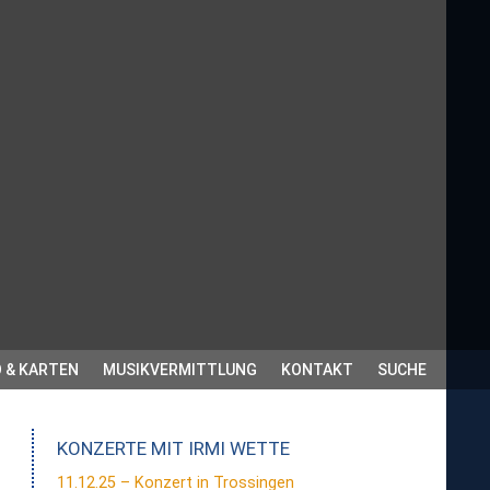
 & KARTEN
MUSIKVERMITTLUNG
KONTAKT
SUCHE
KONZERTE MIT
IRMI WETTE
11.12.25 – Konzert in Trossingen