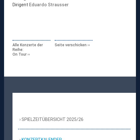
Dirigent
Eduardo Strausser
Alle Konzerte der
Seite verschicken
Reihe:
On Tour
SPIELZEITÜBERSICHT 2025/26
KONZERTKALENDER