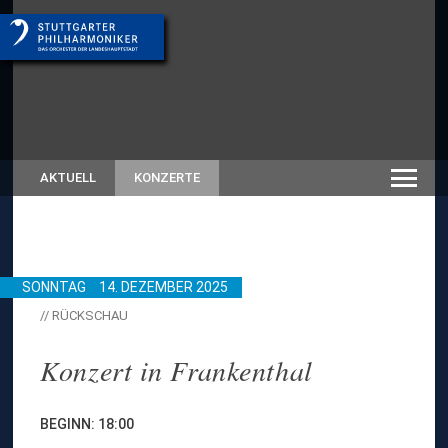
AKTUELL
KONZERTE
SONNTAG
14. DEZEMBER 2025
// RÜCKSCHAU
Konzert in Frankenthal
BEGINN: 18:00