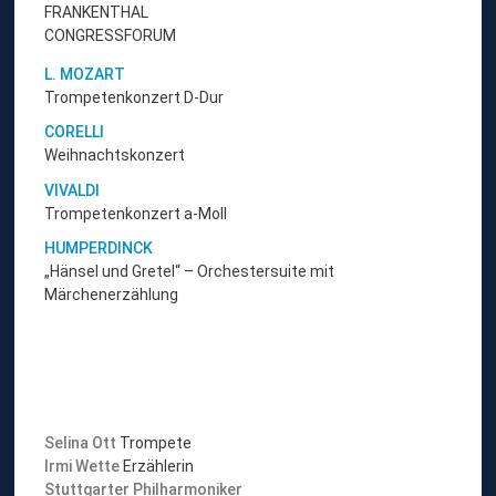
FRANKENTHAL
CONGRESSFORUM
L. MOZART
Trompetenkonzert D-Dur
CORELLI
Weihnachtskonzert
VIVALDI
Trompetenkonzert a-Moll
HUMPERDINCK
„Hänsel und Gretel“ – Orchestersuite mit
Märchenerzählung
Selina Ott
Trompete
Irmi Wette
Erzählerin
Stuttgarter Philharmoniker