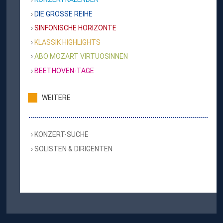
DIE GROSSE REIHE
SINFONISCHE HORIZONTE
KLASSIK HIGHLIGHTS
ABO MOZART VIRTUOSINNEN
BEETHOVEN-TAGE
WEITERE
KONZERT-SUCHE
SOLISTEN & DIRIGENTEN