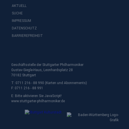
AKTUELL
SUCHE
IMPRESSUM
DATENSCHUTZ
BARRIEREFREIHEIT
Geschäftsstelle der Stuttgarter Philharmoniker
Gustav-Siegle-Haus, Leonhardsplatz 28
70182 Stuttgart
T: 0711 216 - 88 990 (Karten und Abonnements)
F: 0711 216 - 88 991
E:
Bitte aktivieren Sie JavaScript!
www.stuttgarter-philharmoniker.de