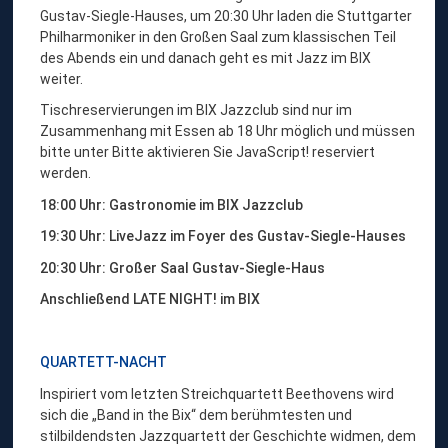
Gustav-Siegle-Hauses, um 20:30 Uhr laden die Stuttgarter
Philharmoniker in den Großen Saal zum klassischen Teil
des Abends ein und danach geht es mit Jazz im BIX
weiter.
Tischreservierungen im BIX Jazzclub sind nur im
Zusammenhang mit Essen ab 18 Uhr möglich und müssen
bitte unter
Bitte aktivieren Sie JavaScript!
reserviert
werden.
18:00 Uhr: Gastronomie im BIX Jazzclub
19:30 Uhr: LiveJazz im Foyer des Gustav-Siegle-Hauses
20:30 Uhr: Großer Saal Gustav-Siegle-Haus
Anschließend LATE NIGHT! im BIX
QUARTETT-NACHT
Inspiriert vom letzten Streichquartett Beethovens wird
sich die „Band in the Bix“ dem berühmtesten und
stilbildendsten Jazzquartett der Geschichte widmen, dem