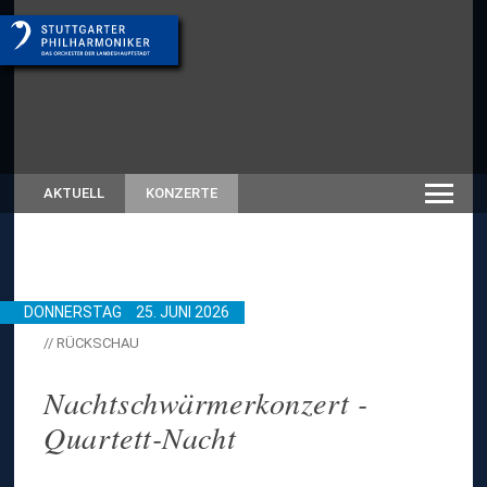
AKTUELL
KONZERTE
DONNERSTAG
25. JUNI 2026
// RÜCKSCHAU
Nachtschwärmerkonzert -
Quartett-Nacht