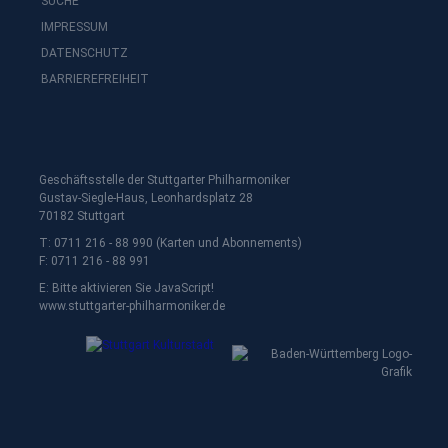
SUCHE
IMPRESSUM
DATENSCHUTZ
BARRIEREFREIHEIT
Geschäftsstelle der Stuttgarter Philharmoniker
Gustav-Siegle-Haus, Leonhardsplatz 28
70182 Stuttgart
T: 0711 216 - 88 990 (Karten und Abonnements)
F: 0711 216 - 88 991
E:
Bitte aktivieren Sie JavaScript!
www.stuttgarter-philharmoniker.de