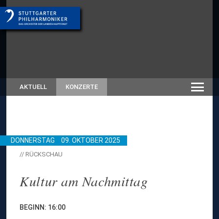
AKTUELL
KONZERTE
DONNERSTAG
09. OKTOBER 2025
// RÜCKSCHAU
Kultur am Nachmittag
BEGINN: 16:00