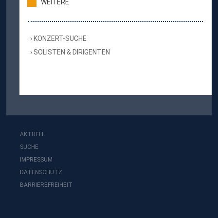
WEITERE
KONZERT-SUCHE
SOLISTEN & DIRIGENTEN
AKTUELL
SUCHE
IMPRESSUM
DATENSCHUTZ
BARRIEREFREIHEIT