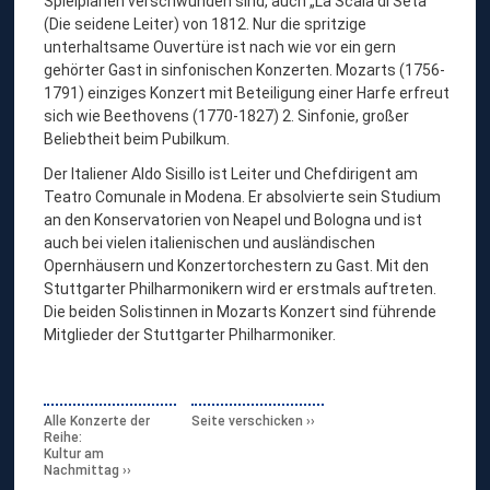
Spielplänen verschwunden sind, auch „La Scala di Seta“
(Die seidene Leiter) von 1812. Nur die spritzige
unterhaltsame Ouvertüre ist nach wie vor ein gern
gehörter Gast in sinfonischen Konzerten. Mozarts (1756-
1791) einziges Konzert mit Beteiligung einer Harfe erfreut
sich wie Beethovens (1770-1827) 2. Sinfonie, großer
Beliebtheit beim Pubilkum.
Der Italiener Aldo Sisillo ist Leiter und Chefdirigent am
Teatro Comunale in Modena. Er absolvierte sein Studium
an den Konservatorien von Neapel und Bologna und ist
auch bei vielen italienischen und ausländischen
Opernhäusern und Konzertorchestern zu Gast. Mit den
Stuttgarter Philharmonikern wird er erstmals auftreten.
Die beiden Solistinnen in Mozarts Konzert sind führende
Mitglieder der Stuttgarter Philharmoniker.
Alle Konzerte der
Seite verschicken
Reihe:
Kultur am
Nachmittag