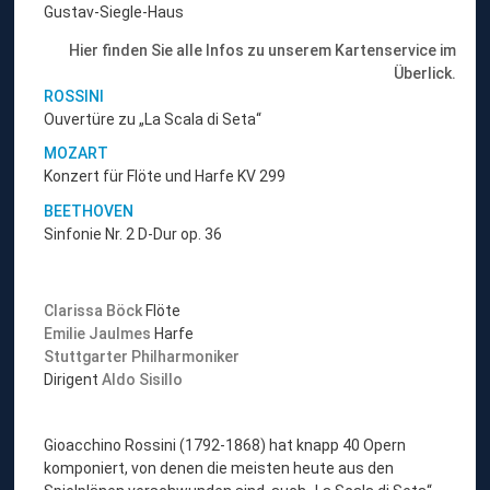
Gustav-Siegle-Haus
Hier finden Sie alle Infos zu unserem Kartenservice im
Überlick.
ROSSINI
Ouvertüre zu „La Scala di Seta“
MOZART
Konzert für Flöte und Harfe KV 299
BEETHOVEN
Sinfonie Nr. 2 D-Dur op. 36
Clarissa Böck
Flöte
Emilie Jaulmes
Harfe
Stuttgarter Philharmoniker
Dirigent
Aldo Sisillo
Gioacchino Rossini (1792-1868) hat knapp 40 Opern
komponiert, von denen die meisten heute aus den