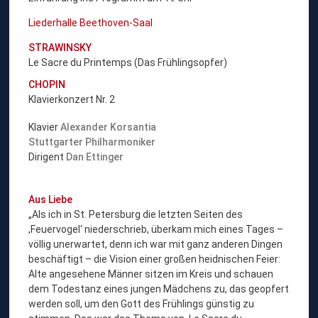
Liederhalle Beethoven-Saal
STRAWINSKY
Le Sacre du Printemps (Das Frühlingsopfer)
CHOPIN
Klavierkonzert Nr. 2
Klavier
Alexander Korsantia
Stuttgarter Philharmoniker
Dirigent
Dan Ettinger
Aus Liebe
„Als ich in St. Petersburg die letzten Seiten des
,Feuervogel‘ niederschrieb, überkam mich eines Tages –
völlig unerwartet, denn ich war mit ganz anderen Dingen
beschäftigt – die Vision einer großen heidnischen Feier:
Alte angesehene Männer sitzen im Kreis und schauen
dem Todestanz eines jungen Mädchens zu, das geopfert
werden soll, um den Gott des Frühlings günstig zu