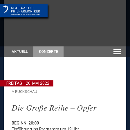
AKTUELL
KONZERTE
FREITAG
20. MAI 2022
// RÜCKSCHAU
Die Große Reihe – Opfer
BEGINN: 20:00
Einführung ins Programm um 19 Uhr