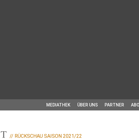
MEDIATHEK
ÜBER UNS
PARTNER
ABO
TT
// RÜCKSCHAU SAISON 2021/22