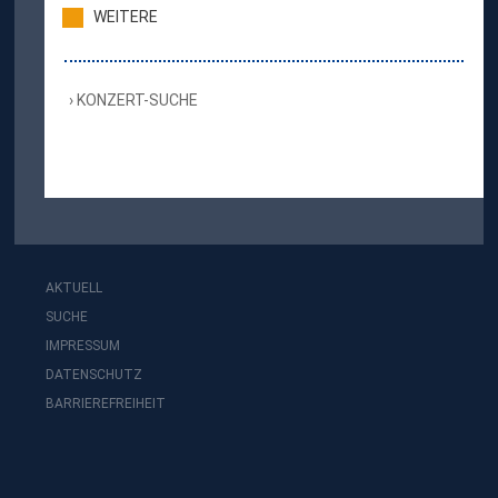
WEITERE
KONZERT-SUCHE
AKTUELL
SUCHE
IMPRESSUM
DATENSCHUTZ
BARRIEREFREIHEIT