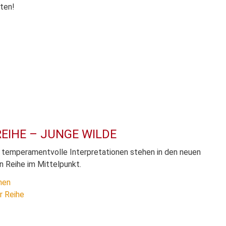
ten!
EIHE – JUNGE WILDE
d temperamentvolle Interpretationen stehen in den neuen
 Reihe im Mittelpunkt.
nen
r Reihe