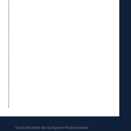
Geschäftsstelle der Stuttgarter Philharmoniker