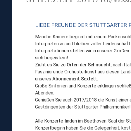
// RÜCKS
LIEBE FREUNDE DER STUTTGARTER 
Manche Karriere beginnt mit einem Paukenschl
Interpreten an und bleiben voller Leidenschaft
Interpretationen stellen wir in unserer
Großen 
sich begeistern!
Zieht es Sie zu
Orten der Sehnsucht
, nach Ita
Faszinierende Orchesterkunst aus diesen Lände
unseres
Abonnement Sextett
.
Große Sinfonien und Konzerte erklingen schlie
Abenden.
Genießen Sie auch 2017/2018 die Kunst einer ex
Gastdirigenten der Stuttgarter Philharmoniker!
Alle Konzerte finden im Beethoven-Saal der Stu
Konzertbeginn haben Sie die Gelegenheit, kos