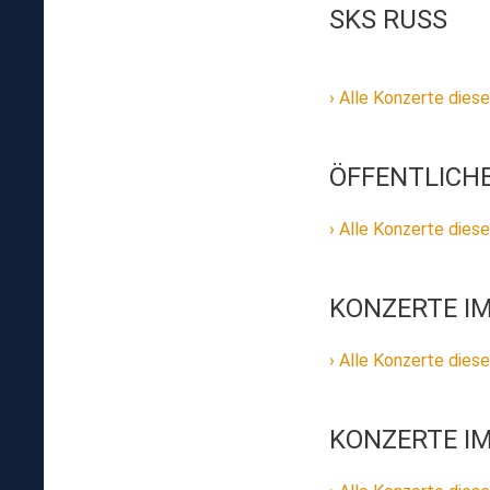
SKS RUSS
Alle Konzerte diese
ÖFFENTLICH
Alle Konzerte diese
KONZERTE IM
Alle Konzerte diese
KONZERTE IM