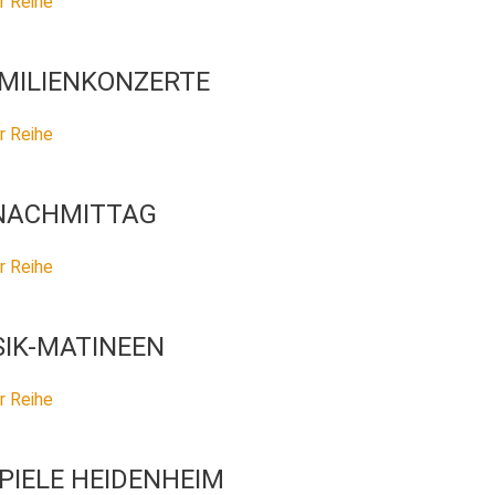
r Reihe
AMILIENKONZERTE
r Reihe
NACHMITTAG
r Reihe
IK-MATINEEN
r Reihe
PIELE HEIDENHEIM