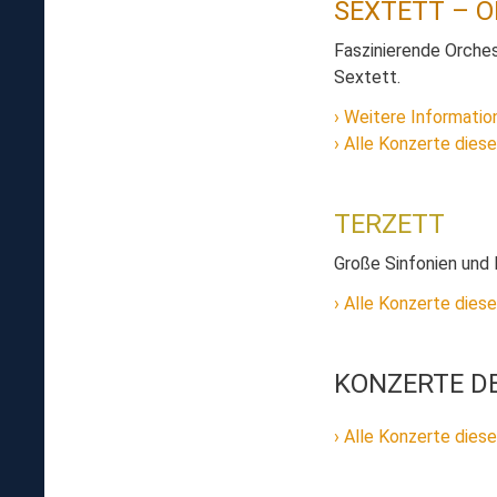
SEXTETT – 
Faszinierende Orches
Sextett.
Weitere Informatio
Alle Konzerte diese
TERZETT
Große Sinfonien und
Alle Konzerte diese
KONZERTE D
Alle Konzerte diese