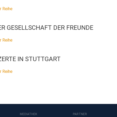
r Reihe
ER GESELLSCHAFT DER FREUNDE
r Reihe
ERTE IN STUTTGART
r Reihe
MEDIATHEK
PARTNER