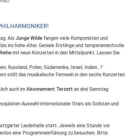
CHAU
PHILHARMONIKER!
ag. Als
Junge Wilde
fangen viele Komponisten und
 bis ins hohe Alter. Geniale Erstlinge und temperamentvolle
Reihe
mit neun Konzerten in den Mittelpunkt. Lassen Sie
lien, Russland, Polen, Südamerika, Israel, Indien…?
rn stillt das musikalische Fernweh in den sechs Konzerten
ßlich auch im
Abonnement Terzett
an drei Samstag
quisiten Auswahl internationaler Stars als Solisten und
ttgarter Liederhalle statt. Jeweils eine Stunde vor
tenlos eine Programmeinführung zu besuchen. Bitte