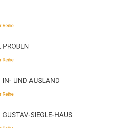
r Reihe
E PROBEN
r Reihe
 IN- UND AUSLAND
r Reihe
 GUSTAV-SIEGLE-HAUS