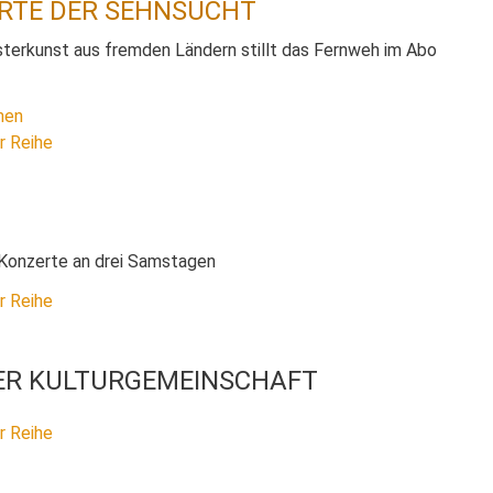
ORTE DER SEHNSUCHT
terkunst aus fremden Ländern stillt das Fernweh im Abo
nen
r Reihe
 Konzerte an drei Samstagen
r Reihe
ER KULTURGEMEINSCHAFT
r Reihe