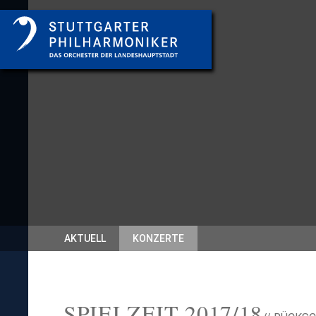
AKTUELL
KONZERTE
SPIELZEIT 2017/18