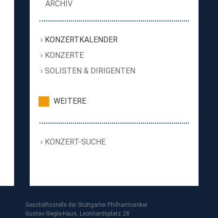
ARCHIV
KONZERTKALENDER
KONZERTE
SOLISTEN & DIRIGENTEN
WEITERE
KONZERT-SUCHE
Geschäftsstelle der Stuttgarter Philharmoniker
Gustav-Siegle-Haus, Leonhardsplatz 28