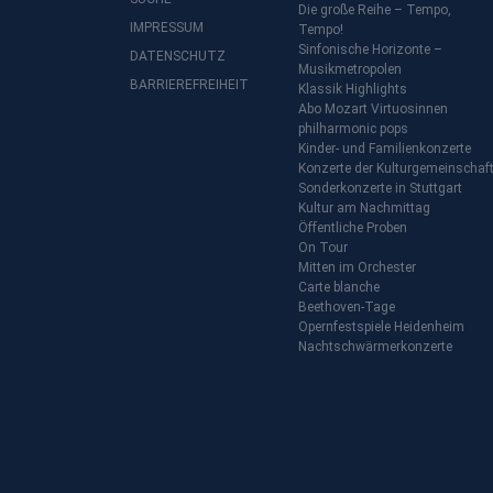
Die große Reihe – Tempo,
IMPRESSUM
Tempo!
Sinfonische Horizonte –
DATENSCHUTZ
Musikmetropolen
BARRIEREFREIHEIT
Klassik Highlights
Abo Mozart Virtuosinnen
philharmonic pops
Kinder- und Familienkonzerte
Konzerte der Kulturgemeinschaf
Sonderkonzerte in Stuttgart
Kultur am Nachmittag
Öffentliche Proben
On Tour
Mitten im Orchester
Carte blanche
Beethoven-Tage
Opernfestspiele Heidenheim
Nachtschwärmerkonzerte