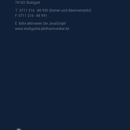
70182 Stuttgart
T: 0711 216 - 88 990 (Karten und Abonnements)
F: 0711 216 - 88 991
E:
Bitte aktivieren Sie JavaScript!
www.stuttgarter-philharmoniker.de