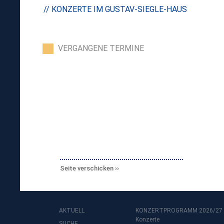
// KONZERTE IM GUSTAV-SIEGLE-HAUS
VERGANGENE TERMINE
Seite verschicken
AKTUELL
KONZERTPROGRAMM 2026/27
Konzerte
SUCHE