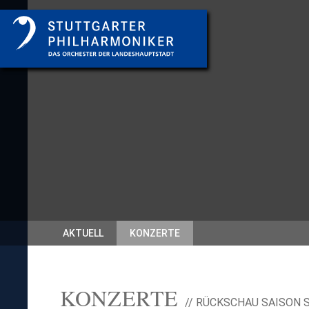
AKTUELL
KONZERTE
KONZERTE
// RÜCKSCHAU SAISON 