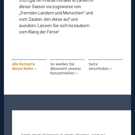
Stuttgarter Philharmoniker erzählen in
dieser Saison vorzugsweise von
„fremden Ländern und Menschen“ und
vom Zauber, den diese auf uns
ausüben. Lassen Sie sich bezaubern
vom Klang der Ferne!
Alle Konzerte
So werden Sie
Seite
dieser Reihe
Abonnent unserer
verschicken
Konzertreihen