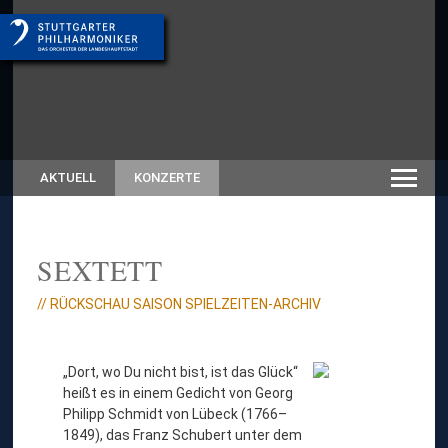
AKTUELL
KONZERTE
SEXTETT
// RÜCKSCHAU SAISON SPIELZEITEN-ARCHIV
„Dort, wo Du nicht bist, ist das Glück“
heißt es in einem Gedicht von Georg
Philipp Schmidt von Lübeck (1766–
1849), das Franz Schubert unter dem