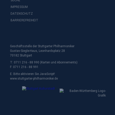
SUCHE
IMPRESSUM
DATENSCHUTZ
BARRIEREFREIHEIT
Geschäftsstelle der Stuttgarter Philharmoniker
Gustav-Siegle-Haus, Leonhardsplatz 28
70182 Stuttgart
T: 0711 216 - 88 990 (Karten und Abonnements)
F: 0711 216 - 88 991
E:
Bitte aktivieren Sie JavaScript!
www.stuttgarter-philharmoniker.de