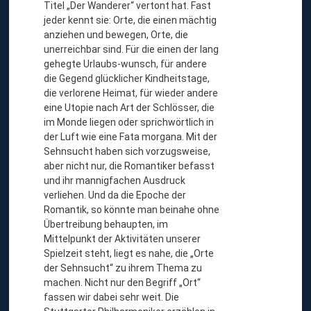
Titel „Der Wanderer“ vertont hat. Fast
jeder kennt sie: Orte, die einen mächtig
anziehen und bewegen, Orte, die
unerreichbar sind. Für die einen der lang
gehegte Urlaubs-wunsch, für andere
die Gegend glücklicher Kindheitstage,
die verlorene Heimat, für wieder andere
eine Utopie nach Art der Schlösser, die
im Monde liegen oder sprichwörtlich in
der Luft wie eine Fata morgana. Mit der
Sehnsucht haben sich vorzugsweise,
aber nicht nur, die Romantiker befasst
und ihr mannigfachen Ausdruck
verliehen. Und da die Epoche der
Romantik, so könnte man beinahe ohne
Übertreibung behaupten, im
Mittelpunkt der Aktivitäten unserer
Spielzeit steht, liegt es nahe, die „Orte
der Sehnsucht“ zu ihrem Thema zu
machen. Nicht nur den Begriff „Ort“
fassen wir dabei sehr weit. Die