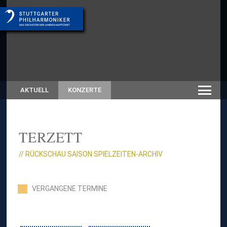
AKTUELL
KONZERTE
TERZETT
// RÜCKSCHAU SAISON SPIELZEITEN-ARCHIV
VERGANGENE TERMINE