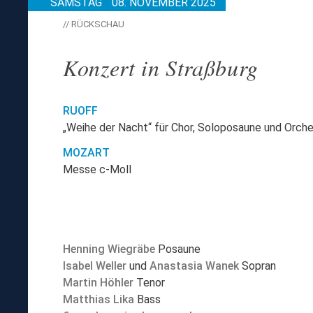
SAMSTAG
08. NOVEMBER 2025
// RÜCKSCHAU
Konzert in Straßburg
RUOFF
„Weihe der Nacht“ für Chor, Soloposaune und Orche
MOZART
Messe c-Moll
Henning Wiegräbe
Posaune
Isabel Weller
und
Anastasia Wanek
Sopran
Martin Höhler
Tenor
Matthias Lika
Bass