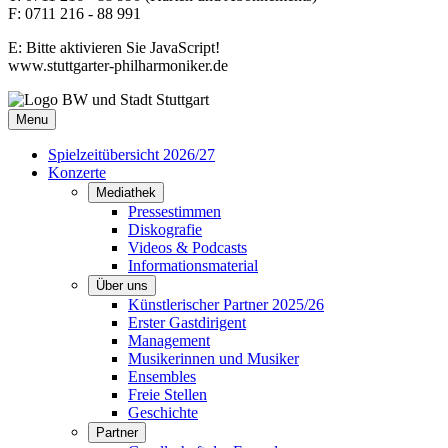
F: 0711 216 - 88 991
E:
Bitte aktivieren Sie JavaScript!
www.stuttgarter-philharmoniker.de
Menu
Spielzeitübersicht 2026/27
Konzerte
Mediathek
Pressestimmen
Diskografie
Videos & Podcasts
Informationsmaterial
Über uns
Künstlerischer Partner 2025/26
Erster Gastdirigent
Management
Musikerinnen und Musiker
Ensembles
Freie Stellen
Geschichte
Partner