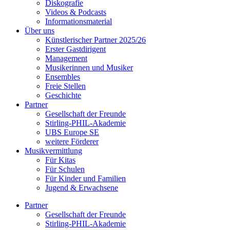
Diskografie
Videos & Podcasts
Informationsmaterial
Über uns
Künstlerischer Partner 2025/26
Erster Gastdirigent
Management
Musikerinnen und Musiker
Ensembles
Freie Stellen
Geschichte
Partner
Gesellschaft der Freunde
Stirling-PHIL-Akademie
UBS Europe SE
weitere Förderer
Musikvermittlung
Für Kitas
Für Schulen
Für Kinder und Familien
Jugend & Erwachsene
Partner
Gesellschaft der Freunde
Stirling-PHIL-Akademie