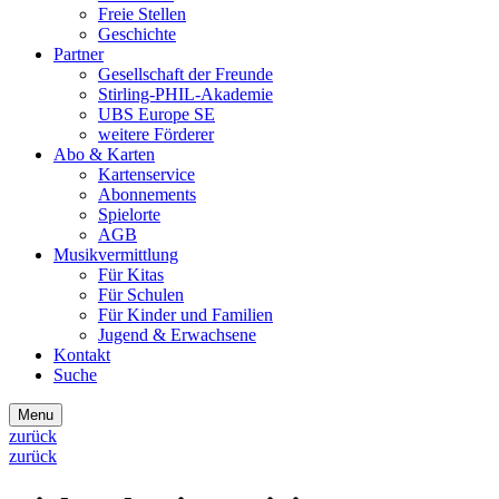
Freie Stellen
Geschichte
Partner
Gesellschaft der Freunde
Stirling-PHIL-Akademie
UBS Europe SE
weitere Förderer
Abo & Karten
Kartenservice
Abonnements
Spielorte
AGB
Musikvermittlung
Für Kitas
Für Schulen
Für Kinder und Familien
Jugend & Erwachsene
Kontakt
Suche
Menu
zurück
zurück