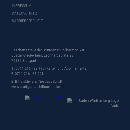
IMPRESSUM
DATENSCHUTZ
BARRIEREFREIHEIT
Geschäftsstelle der Stuttgarter Philharmoniker
Gustav-Siegle-Haus, Leonhardsplatz 28
70182 Stuttgart
T: 0711 216 - 88 990 (Karten und Abonnements)
F: 0711 216 - 88 991
E:
Bitte aktivieren Sie JavaScript!
www.stuttgarter-philharmoniker.de