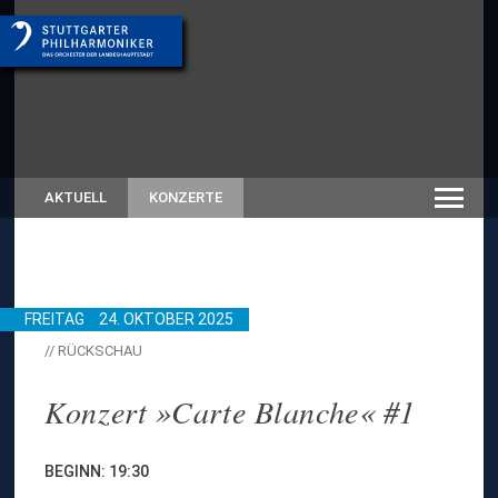
AKTUELL
KONZERTE
FREITAG
24. OKTOBER 2025
// RÜCKSCHAU
Konzert »Carte Blanche« #1
BEGINN: 19:30