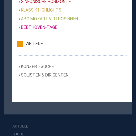
SINFONISCHE HORIZONTE
KLASSIK HIGHLIGHTS
ABO MOZART VIRTUOSINNEN
BEETHOVEN-TAGE
WEITERE
KONZERT-SUCHE
SOLISTEN & DIRIGENTEN
AKTUELL
SUCHE