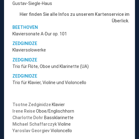
Gustav-Siegle-Haus
Hier finden Sie alle Infos zu unserem Kartenservice im
Überlick.
BEETHOVEN
Klaviersonate A-Dur op. 101
ZEDGINIDZE
Klaviersolowerke
ZEDGINIDZE
Trio für Flöte, Oboe und Klarinette (UA)
ZEDGINIDZE
Trio für Klavier, Violine und Violoncello
Tsotne Zedginidze
Klavier
Irene Reise
Oboe/Englischhorn
Charlotte Dohr
Bassklarinette
Michael Schaffarczyk
Violine
Yaroslav Georgiev
Violoncello