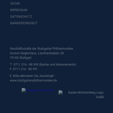
SUCHE
IMPRESSUM
DATENSCHUTZ
BARRIEREFREIHEIT
Geschäftsstelle der Stuttgarter Philharmoniker
Gustav-Siegle-Haus, Leonhardsplatz 28
70182 Stuttgart
T: 0711 216 - 88 990 (Karten und Abonnements)
F: 0711 216 - 88 991
E:
Bitte aktivieren Sie JavaScript!
www.stuttgarter-philharmoniker.de