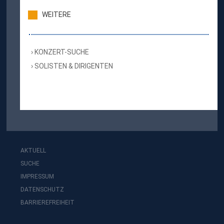
WEITERE
KONZERT-SUCHE
SOLISTEN & DIRIGENTEN
AKTUELL
SUCHE
IMPRESSUM
DATENSCHUTZ
BARRIEREFREIHEIT