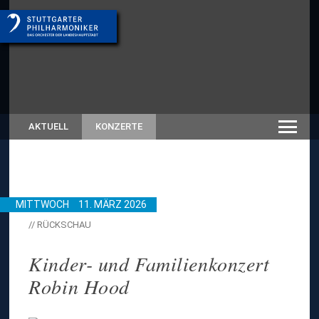
AKTUELL
KONZERTE
MITTWOCH
11. MÄRZ 2026
// RÜCKSCHAU
Kinder- und Familienkonzert
Robin Hood