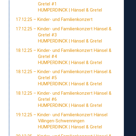
Gretel #1
HUMPERDINCK | Hänsel & Gretel
17.12.25 – Kinder- und Familienkonzert
17.12.25 – Kinder- und Familienkonzert Hänsel &
Gretel #3
HUMPERDINCK | Hänsel & Gretel
18.12.25 – Kinder- und Familienkonzert Hänsel &
Gretel #4
HUMPERDINCK | Hänsel & Gretel
18.12.25 – Kinder- und Familienkonzert Hänsel &
Gretel #5
HUMPERDINCK | Hänsel & Gretel
zum
18.12.25 – Kinder- und Familienkonzert Hänsel &
Angebot
zum
Gretel #6
für
Angebot
HUMPERDINCK | Hänsel & Gretel
Kinder
für
und
19.12.25 – Kinder- und Familienkonzert Hänsel
Kinder
Familien“
zum
Villingen-Schwenningen
und
Angebot
HUMPERDINCK | Hänsel & Gretel
Familien“
für