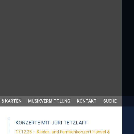
 & KARTEN
MUSIKVERMITTLUNG
KONTAKT
SUCHE
KONZERTE MIT
JURI TETZLAFF
17.12.25 – Kinder- und Familienkonzert Hänsel &