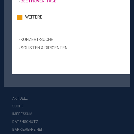
BEETHOVEN-TAGE
WEITERE
KONZERT-SUCHE
SOLISTEN & DIRIGENTEN
AKTUELL
SUCHE
IMPRESSUM
DATENSCHUTZ
BARRIEREFREIHEIT