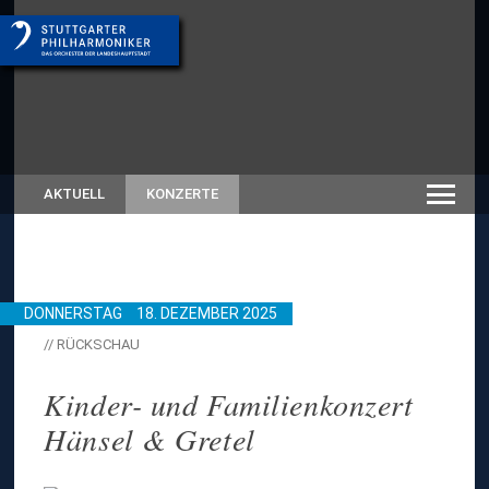
AKTUELL
KONZERTE
DONNERSTAG
18. DEZEMBER 2025
// RÜCKSCHAU
Kinder- und Familienkonzert
Hänsel & Gretel