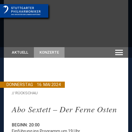
AKTUELL
KONZERTE
DONNERSTAG
16. MAI 2024
// RÜCKSCHAU
Abo Sextett – Der Ferne Osten
BEGINN: 20:00
Einführung ins Programm um 19 Uhr