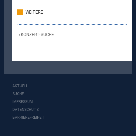
WEITERE
KONZERT-SUCHE
AKTUELL
SUCHE
IMPRESSUM
DATENSCHUTZ
BARRIEREFREIHEIT