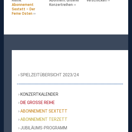
Reihe:
Abonnent unserer
verschicken
Abonnement
Konzertreihen
Sextett – Der
Ferne Osten
SPIELZEITÜBERSICHT 2023/24
KONZERTKALENDER
DIE GROSSE REIHE
ABONNEMENT SEXTETT
ABONNEMENT TERZETT
JUBILÄUMS-PROGRAMM