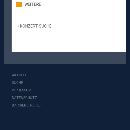
WEITERE
KONZERT-SUCHE
AKTUELL
SUCHE
IMPRESSUM
DATENSCHUTZ
BARRIEREFREIHEIT