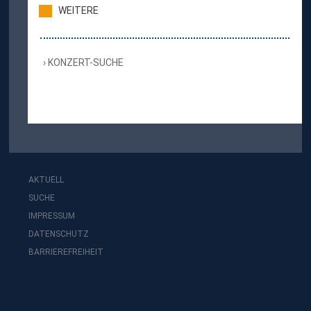
WEITERE
KONZERT-SUCHE
AKTUELL
SUCHE
IMPRESSUM
DATENSCHUTZ
BARRIEREFREIHEIT