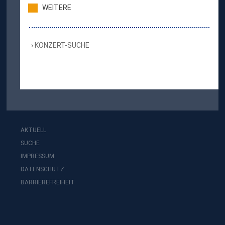
WEITERE
KONZERT-SUCHE
AKTUELL
SUCHE
IMPRESSUM
DATENSCHUTZ
BARRIEREFREIHEIT