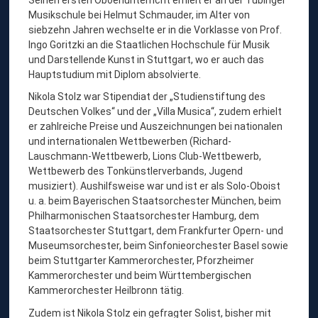
L
Musikschule bei Helmut Schmauder, im Alter von
Z
siebzehn Jahren wechselte er in die Vorklasse von Prof.
Ingo Goritzki an die Staatlichen Hochschule für Musik
und Darstellende Kunst in Stuttgart, wo er auch das
Hauptstudium mit Diplom absolvierte.
Nikola Stolz war Stipendiat der „Studienstiftung des
Deutschen Volkes“ und der „Villa Musica“, zudem erhielt
er zahlreiche Preise und Auszeichnungen bei nationalen
und internationalen Wettbewerben (Richard-
Lauschmann-Wettbewerb, Lions Club-Wettbewerb,
Wettbewerb des Tonkünstlerverbands, Jugend
musiziert). Aushilfsweise war und ist er als Solo-Oboist
u. a. beim Bayerischen Staatsorchester München, beim
Philharmonischen Staatsorchester Hamburg, dem
Staatsorchester Stuttgart, dem Frankfurter Opern- und
Museumsorchester, beim Sinfonieorchester Basel sowie
beim Stuttgarter Kammerorchester, Pforzheimer
Kammerorchester und beim Württembergischen
Kammerorchester Heilbronn tätig.
Zudem ist Nikola Stolz ein gefragter Solist, bisher mit