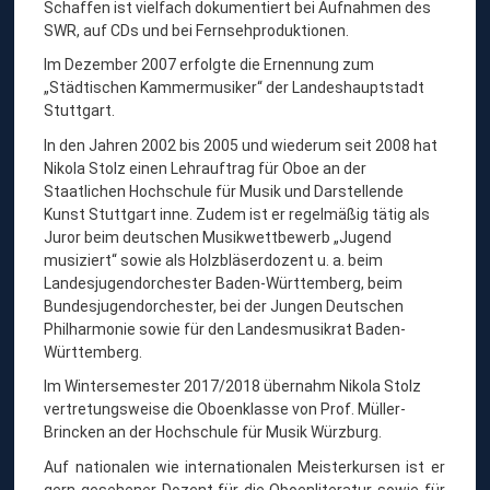
Schaffen ist vielfach dokumentiert bei Aufnahmen des
SWR, auf CDs und bei Fernsehproduktionen.
Im Dezember 2007 erfolgte die Ernennung zum
„Städtischen Kammermusiker“ der Landeshauptstadt
Stuttgart.
In den Jahren 2002 bis 2005 und wiederum seit 2008 hat
Nikola Stolz einen Lehrauftrag für Oboe an der
Staatlichen Hochschule für Musik und Darstellende
Kunst Stuttgart inne. Zudem ist er regelmäßig tätig als
Juror beim deutschen Musikwettbewerb „Jugend
musiziert“ sowie als Holzbläserdozent u. a. beim
Landesjugendorchester Baden-Württemberg, beim
Bundesjugendorchester, bei der Jungen Deutschen
Philharmonie sowie für den Landesmusikrat Baden-
Württemberg.
Im Wintersemester 2017/2018 übernahm Nikola Stolz
vertretungsweise die Oboenklasse von Prof. Müller-
Brincken an der Hochschule für Musik Würzburg.
Auf nationalen wie internationalen Meisterkursen ist er
gern gesehener Dozent für die Oboenliteratur sowie für