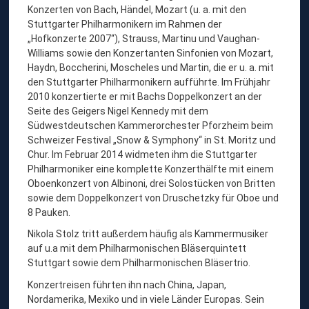
Konzerten von Bach, Händel, Mozart (u. a. mit den
Stuttgarter Philharmonikern im Rahmen der
„Hofkonzerte 2007“), Strauss, Martinu und Vaughan-
Williams sowie den Konzertanten Sinfonien von Mozart,
Haydn, Boccherini, Moscheles und Martin, die er u. a. mit
den Stuttgarter Philharmonikern aufführte. Im Frühjahr
2010 konzertierte er mit Bachs Doppelkonzert an der
Seite des Geigers Nigel Kennedy mit dem
Südwestdeutschen Kammerorchester Pforzheim beim
Schweizer Festival „Snow & Symphony“ in St. Moritz und
Chur. Im Februar 2014 widmeten ihm die Stuttgarter
Philharmoniker eine komplette Konzerthälfte mit einem
Oboenkonzert von Albinoni, drei Solostücken von Britten
sowie dem Doppelkonzert von Druschetzky für Oboe und
8 Pauken.
Nikola Stolz tritt außerdem häufig als Kammermusiker
auf u.a mit dem Philharmonischen Bläserquintett
Stuttgart sowie dem Philharmonischen Bläsertrio.
Konzertreisen führten ihn nach China, Japan,
Nordamerika, Mexiko und in viele Länder Europas. Sein