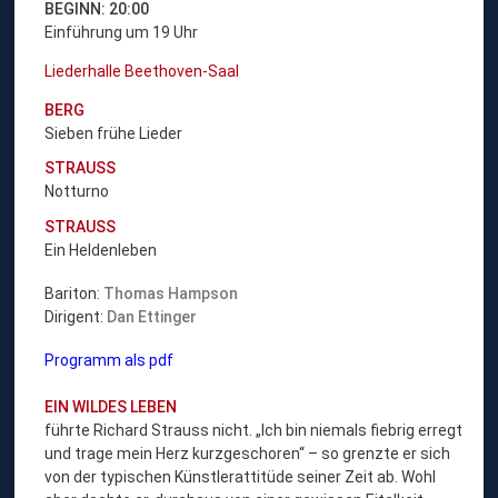
BEGINN: 20:00
Einführung um 19 Uhr
Liederhalle Beethoven-Saal
BERG
Sieben frühe Lieder
STRAUSS
Notturno
STRAUSS
Ein Heldenleben
Bariton:
Thomas Hampson
Dirigent:
Dan Ettinger
Programm als pdf
EIN WILDES LEBEN
führte Richard Strauss nicht. „Ich bin niemals fiebrig erregt
und trage mein Herz kurzgeschoren“ – so grenzte er sich
von der typischen Künstlerattitüde seiner Zeit ab. Wohl