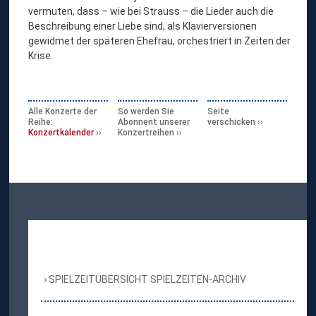
vermuten, dass – wie bei Strauss – die Lieder auch die
Beschreibung einer Liebe sind, als Klavierversionen
gewidmet der späteren Ehefrau, orchestriert in Zeiten der
Krise.
Alle Konzerte der
So werden Sie
Seite
Reihe:
Abonnent unserer
verschicken
Konzertkalender
Konzertreihen
SPIELZEITÜBERSICHT SPIELZEITEN-ARCHIV