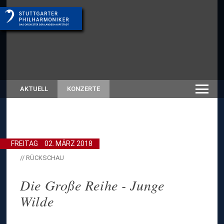
AKTUELL
KONZERTE
FREITAG
02. MÄRZ 2018
// RÜCKSCHAU
Die Große Reihe - Junge
Wilde