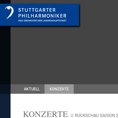
AKTUELL
KONZERTE
KONZERTE
// RÜCKSCHAU SAISON 