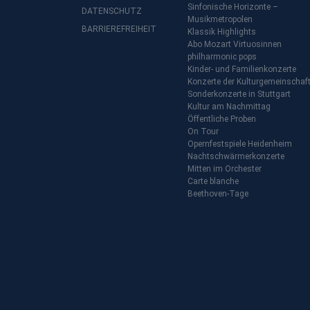
Sinfonische Horizonte –
DATENSCHUTZ
Musikmetropolen
BARRIEREFREIHEIT
Klassik Highlights
Abo Mozart Virtuosinnen
philharmonic pops
Kinder- und Familienkonzerte
Konzerte der Kulturgemeinschaf
Sonderkonzerte in Stuttgart
Kultur am Nachmittag
Öffentliche Proben
On Tour
Opernfestspiele Heidenheim
Nachtschwärmerkonzerte
Mitten im Orchester
Carte blanche
Beethoven-Tage