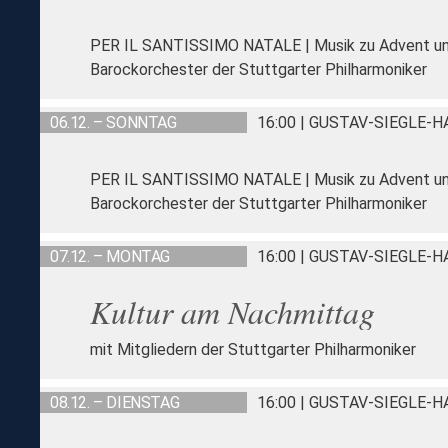
PER IL SANTISSIMO NATALE | Musik zu Advent u
Barockorchester der Stuttgarter Philharmoniker
06.12. – SONNTAG
16:00 | GUSTAV-SIEGLE-
PER IL SANTISSIMO NATALE | Musik zu Advent u
Barockorchester der Stuttgarter Philharmoniker
07.12. – MONTAG
16:00 | GUSTAV-SIEGLE-
Kultur am Nachmittag
mit Mitgliedern der Stuttgarter Philharmoniker
08.12. – DIENSTAG
16:00 | GUSTAV-SIEGLE-