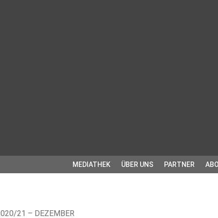
MEDIATHEK
ÜBER UNS
PARTNER
ABO
2020/21 – DEZEMBER