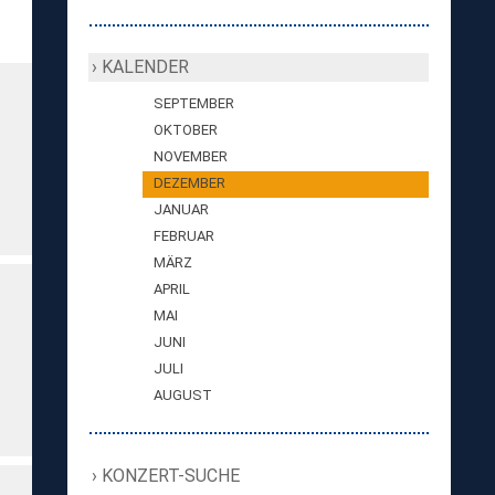
KALENDER
SEPTEMBER
OKTOBER
NOVEMBER
DEZEMBER
JANUAR
FEBRUAR
MÄRZ
APRIL
MAI
JUNI
JULI
AUGUST
KONZERT-SUCHE