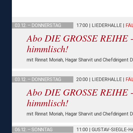
03.12. – DONNERSTAG
17:00 | LIEDERHALLE
|
FÄ
Abo DIE GROSSE REIHE - 
himmlisch!
mit Rinnat Moriah, Hagar Sharvit und Chefdirigent D
03.12. – DONNERSTAG
20:00 | LIEDERHALLE
|
FÄ
Abo DIE GROSSE REIHE - 
himmlisch!
mit Rinnat Moriah, Hagar Sharvit und Chefdirigent D
06.12. – SONNTAG
11:00 | GUSTAV-SIEGLE-