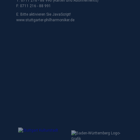
T: 0711 216 - 88 990 (Karten und Abonnements)
F: 0711 216 - 88 991
E:
Bitte aktivieren Sie JavaScript!
www.stuttgarter-philharmoniker.de