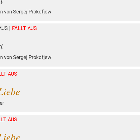
n von Sergej Prokofjew
HAUS
|
FÄLLT AUS
t
n von Sergej Prokofjew
LLT AUS
Liebe
er
LLT AUS
Liebe