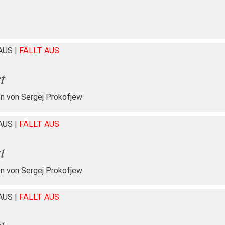
HAUS
|
FÄLLT AUS
t
n von Sergej Prokofjew
HAUS
|
FÄLLT AUS
t
n von Sergej Prokofjew
HAUS
|
FÄLLT AUS
t