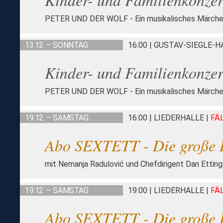
PETER UND DER WOLF - Ein musikalisches Märche
13.12. – SONNTAG
16:00 | GUSTAV-SIEGLE-
Kinder- und Familienkonzer
PETER UND DER WOLF - Ein musikalisches Märche
19.12. – SAMSTAG
16:00 | LIEDERHALLE
|
FÄ
Abo SEXTETT - Die große 
mit Nemanja Radulović und Chefdirigent Dan Etting
19.12. – SAMSTAG
19:00 | LIEDERHALLE
|
FÄ
Abo SEXTETT - Die große 