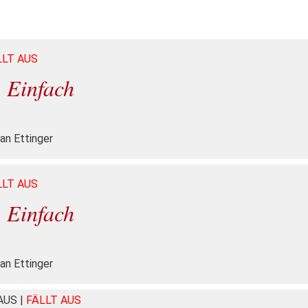
LLT AUS
Einfach
an Ettinger
LLT AUS
Einfach
an Ettinger
HAUS
|
FÄLLT AUS