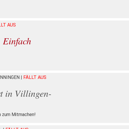
LLT AUS
Einfach
WENNINGEN
|
FÄLLT AUS
 in Villingen-
n zum Mitmachen!