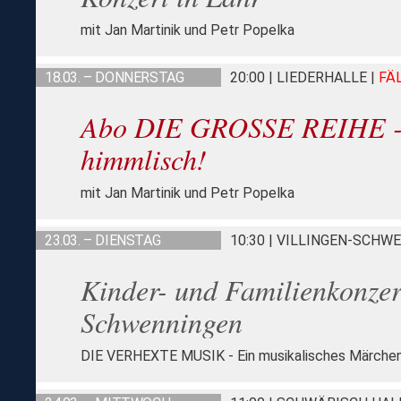
mit Jan Martinik und Petr Popelka
18.03. – DONNERSTAG
20:00 | LIEDERHALLE
|
FÄ
Abo DIE GROSSE REIHE - 
himmlisch!
mit Jan Martinik und Petr Popelka
23.03. – DIENSTAG
10:30 | VILLINGEN-SCH
Kinder- und Familienkonzert
Schwenningen
DIE VERHEXTE MUSIK - Ein musikalisches Märche