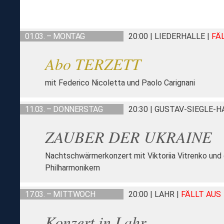
01.03. – MONTAG
20:00 | LIEDERHALLE
|
FÄ
Abo TERZETT
mit Federico Nicoletta und Paolo Carignani
11.03. – DONNERSTAG
20:30 | GUSTAV-SIEGLE-
ZAUBER DER UKRAINE
Nachtschwärmerkonzert mit Viktoriia Vitrenko und
Philharmonikern
17.03. – MITTWOCH
20:00 | LAHR
|
FÄLLT AUS
Konzert in Lahr