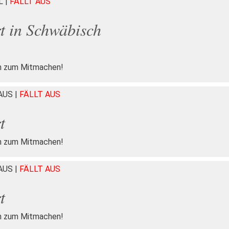
LL
|
FÄLLT AUS
t in Schwäbisch
n zum Mitmachen!
HAUS
|
FÄLLT AUS
t
n zum Mitmachen!
HAUS
|
FÄLLT AUS
t
n zum Mitmachen!