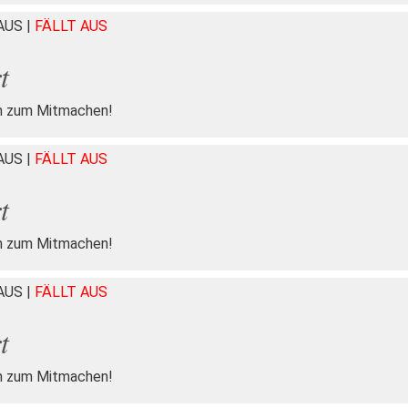
HAUS
|
FÄLLT AUS
t
n zum Mitmachen!
HAUS
|
FÄLLT AUS
t
n zum Mitmachen!
HAUS
|
FÄLLT AUS
t
n zum Mitmachen!