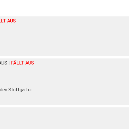
LLT AUS
HAUS
|
FÄLLT AUS
 den Stuttgarter