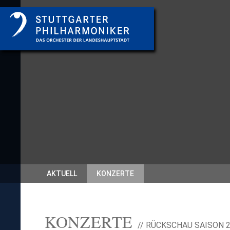
AKTUELL
KONZERTE
KONZERTE
// RÜCKSCHAU SAISON 