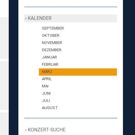
KALENDER
SEPTEMBER
OKTOBER
NOVEMBER
DEZEMBER
JANUAR
FEBRUAR
MÄRZ
APRIL
MAI
JUNI
JULI
AUGUST
KONZERT-SUCHE