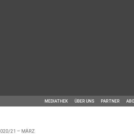
MEDIATHEK
ÜBER UNS
PARTNER
ABO
2020/21 – MÄRZ