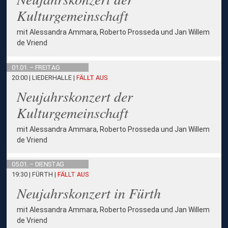
Kulturgemeinschaft
mit Alessandra Ammara, Roberto Prosseda und Jan Willem
de Vriend
01.01. – FREITAG
20:00 | LIEDERHALLE
|
FÄLLT AUS
Neujahrskonzert der
Kulturgemeinschaft
mit Alessandra Ammara, Roberto Prosseda und Jan Willem
de Vriend
05.01. – DIENSTAG
19:30 | FÜRTH
|
FÄLLT AUS
Neujahrskonzert in Fürth
mit Alessandra Ammara, Roberto Prosseda und Jan Willem
de Vriend