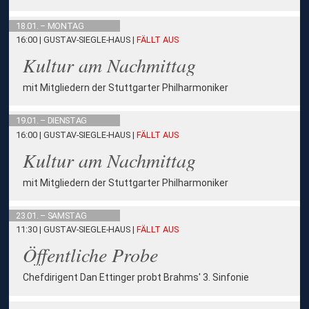
18.01. – MONTAG
16:00 | GUSTAV-SIEGLE-HAUS
|
FÄLLT AUS
Kultur am Nachmittag
mit Mitgliedern der Stuttgarter Philharmoniker
19.01. – DIENSTAG
16:00 | GUSTAV-SIEGLE-HAUS
|
FÄLLT AUS
Kultur am Nachmittag
mit Mitgliedern der Stuttgarter Philharmoniker
23.01. – SAMSTAG
11:30 | GUSTAV-SIEGLE-HAUS
|
FÄLLT AUS
Öffentliche Probe
Chefdirigent Dan Ettinger probt Brahms' 3. Sinfonie