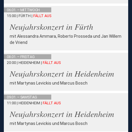
06.01. – MITTWOCH
15:00 | FÜRTH
|
FÄLLT AUS
Neujahrskonzert in Fürth
mit Alessandra Ammara, Roberto Prosseda und Jan Willem
de Vriend
08.01. – FREITAG
20:00 | HEIDENHEIM
|
FÄLLT AUS
Neujahrskonzert in Heidenheim
mit Martynas Levickis und Marcus Bosch
09.01. – SAMSTAG
11:00 | HEIDENHEIM
|
FÄLLT AUS
Neujahrskonzert in Heidenheim
mit Martynas Levickis und Marcus Bosch