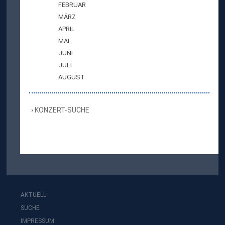
FEBRUAR
MÄRZ
APRIL
MAI
JUNI
JULI
AUGUST
KONZERT-SUCHE
AKTUELL
SUCHE
IMPRESSUM