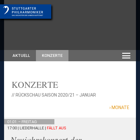
AKTUELL
KONZERTE
KONZERTE
// RÜCKSCHAU SAISON 2020/21 – JANUAR
MONATE
01.01. – FREITAG
17:00 | LIEDERHALLE
|
FÄLLT AUS
Neujahrskonzert der