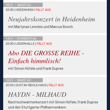
09.01. – SAMSTAG
20:00 | HEIDENHEIM
|
FÄLLT AUS
Neujahrskonzert in Heidenheim
mit Martynas Levickis und Marcus Bosch
14.01. – DONNERSTAG
20:00 | LIEDERHALLE
|
FÄLLT AUS
Abo DIE GROSSE REIHE -
Einfach himmlisch!
mit Simon Höfele und Frank Dupree
16.01. – SAMSTAG
20:30 | GUSTAV-SIEGLE-HAUS
|
FÄLLT AUS
HAYDN - MILHAUD
Nachtschwärmerkonzert mit Simon Höfele, Frank Dupree
und den Stuttgarter Philharmonikern