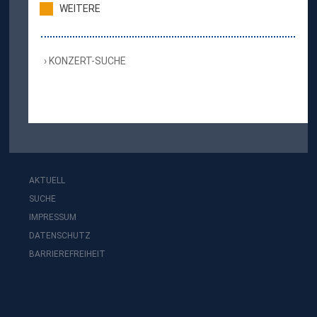
WEITERE
KONZERT-SUCHE
AKTUELL
SUCHE
IMPRESSUM
DATENSCHUTZ
BARRIEREFREIHEIT