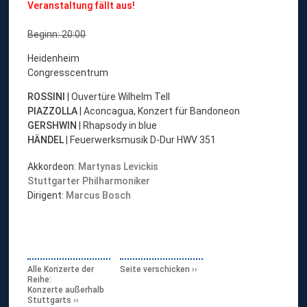
Veranstaltung fällt aus!
Beginn: 20:00
Heidenheim
Congresscentrum
ROSSINI
| Ouvertüre Wilhelm Tell
PIAZZOLLA
| Aconcagua, Konzert für Bandoneon
GERSHWIN
| Rhapsody in blue
HÄNDEL
| Feuerwerksmusik D-Dur HWV 351
Akkordeon:
Martynas Levickis
Stuttgarter Philharmoniker
Dirigent:
Marcus Bosch
Alle Konzerte der
Seite verschicken
Reihe:
Konzerte außerhalb
Stuttgarts