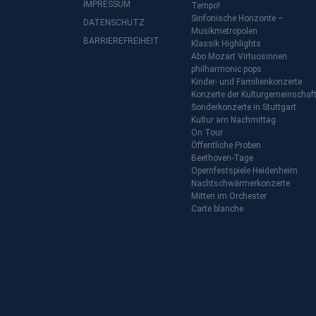
IMPRESSUM
Tempo!
Sinfonische Horizonte –
DATENSCHUTZ
Musikmetropolen
BARRIEREFREIHEIT
Klassik Highlights
Abo Mozart Virtuosinnen
philharmonic pops
Kinder- und Familienkonzerte
Konzerte der Kulturgemeinschaf
Sonderkonzerte in Stuttgart
Kultur am Nachmittag
On Tour
Öffentliche Proben
Beethoven-Tage
Opernfestspiele Heidenheim
Nachtschwärmerkonzerte
Mitten im Orchester
Carte blanche