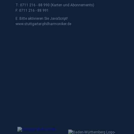
T: 0711 216 - 88 990 (Karten und Abonnements)
F: 0711 216 - 88 991
E:
Bitte aktivieren Sie JavaScript!
www.stuttgarter-philharmoniker.de