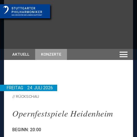
AKTUELL
KONZERTE
FREITAG
24. JULI 2026
// RÜCKSCHAU
Opernfestspiele Heidenheim
BEGINN: 20:00