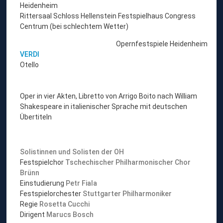
Heidenheim
Rittersaal Schloss Hellenstein Festspielhaus Congress
Centrum (bei schlechtem Wetter)
Opernfestspiele Heidenheim
VERDI
Otello
Oper in vier Akten, Libretto von Arrigo Boito nach William
Shakespeare in italienischer Sprache mit deutschen
Übertiteln
Solistinnen und Solisten der OH
Festspielchor
Tschechischer Philharmonischer Chor
Brünn
Einstudierung
Petr Fiala
Festspielorchester
Stuttgarter Philharmoniker
Regie
Rosetta Cucchi
Dirigent
Marucs Bosch