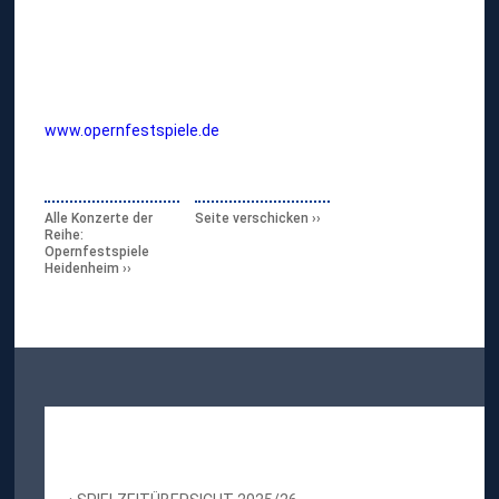
www.opernfestspiele.de
Alle Konzerte der
Seite verschicken
Reihe:
Opernfestspiele
Heidenheim