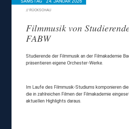
SAMSTAG
24. JANUAR 2026
// RÜCKSCHAU
Filmmusik von Studierend
FABW
Studierende der Filmmusik an der Filmakademie 
präsentieren eigene Orchester-Werke.
Im Laufe des Filmmusik-Studiums komponieren die
die in zahlreichen Filmen der Filmakademie einges
aktuellen Highlights daraus.