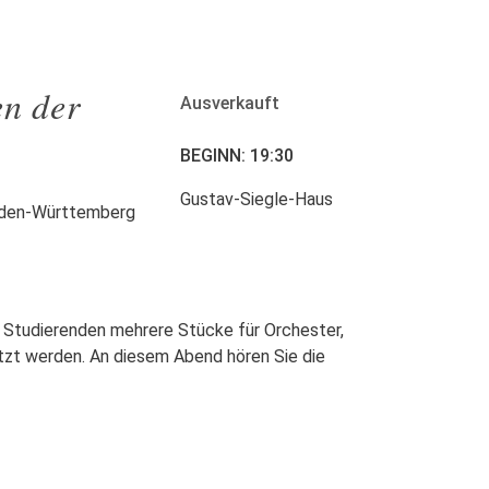
en der
Ausverkauft
BEGINN: 19:30
Gustav-Siegle-Haus
Baden-Württemberg
 Studierenden mehrere Stücke für Orchester,
etzt werden. An diesem Abend hören Sie die