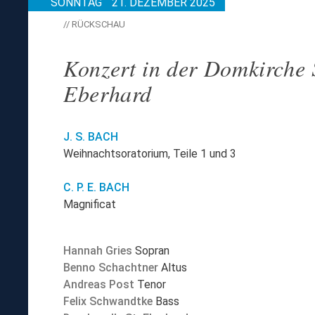
SONNTAG
21. DEZEMBER 2025
// RÜCKSCHAU
Konzert in der Domkirche 
Eberhard
J. S. BACH
Weihnachtsoratorium, Teile 1 und 3
C. P. E. BACH
Magnificat
Hannah Gries
Sopran
Benno Schachtner
Altus
Andreas Post
Tenor
Felix Schwandtke
Bass