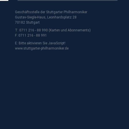
Geschäftsstelle der Stuttgarter Philharmoniker
Gustav-Siegle-Haus, Leonhardsplatz 28
70182 Stuttgart
T: 0711 216 - 88 990 (Karten und Abonnements)
F: 0711 216 - 88 991
E:
Bitte aktivieren Sie JavaScript!
www.stuttgarter-philharmoniker.de