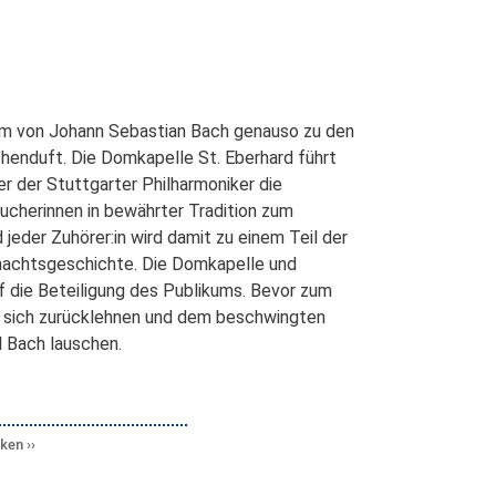
um von Johann Sebastian Bach genauso zu den
chenduft. Die Domkapelle St. Eberhard führt
r der Stuttgarter Philharmoniker die
sucherinnen in bewährter Tradition zum
jeder Zuhörer:in wird damit zu einem Teil der
hnachtsgeschichte. Die Domkapelle und
f die Beteiligung des Publikums. Bevor zum
en sich zurücklehnen und dem beschwingten
 Bach lauschen.
cken