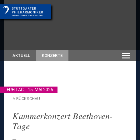
AKTUELL
KONZERTE
FREITAG
15. MAI 2026
// RÜCKSCHAU
Kammerkonzert Beethoven-
Tage