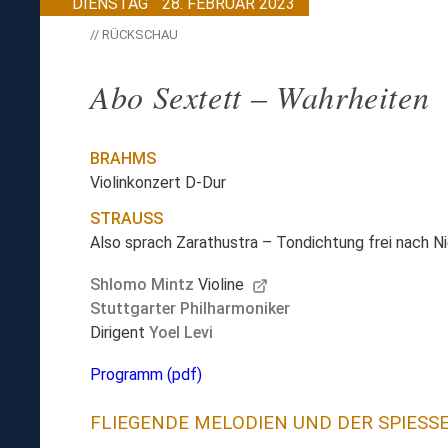
DIENSTAG
28. FEBRUAR 2023
// RÜCKSCHAU
Abo Sextett – Wahrheiten
BRAHMS
Violinkonzert D-Dur
STRAUSS
Also sprach Zarathustra – Tondichtung frei nach N
Shlomo Mintz
Violine
Stuttgarter Philharmoniker
Dirigent
Yoel Levi
Programm (pdf)
FLIEGENDE MELODIEN UND DER SPIES