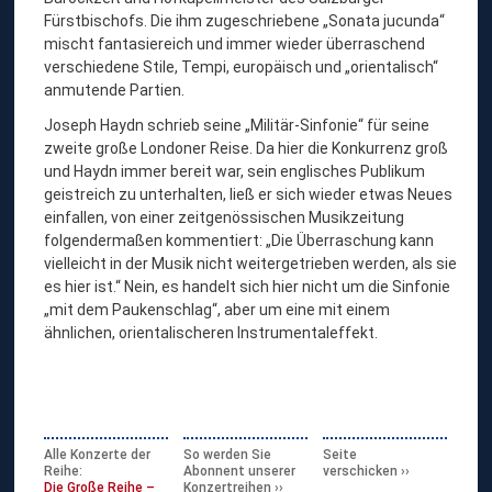
Fürstbischofs. Die ihm zugeschriebene „Sonata jucunda“
mischt fantasiereich und immer wieder überraschend
verschiedene Stile, Tempi, europäisch und „orientalisch“
anmutende Partien.
Joseph Haydn schrieb seine „Militär-Sinfonie“ für seine
zweite große Londoner Reise. Da hier die Konkurrenz groß
und Haydn immer bereit war, sein englisches Publikum
geistreich zu unterhalten, ließ er sich wieder etwas Neues
einfallen, von einer zeitgenössischen Musikzeitung
folgendermaßen kommentiert: „Die Überraschung kann
vielleicht in der Musik nicht weitergetrieben werden, als sie
es hier ist.“ Nein, es handelt sich hier nicht um die Sinfonie
„mit dem Paukenschlag“, aber um eine mit einem
ähnlichen, orientalischeren Instrumentaleffekt.
Alle Konzerte der
So werden Sie
Seite
Reihe:
Abonnent unserer
verschicken
Die Große Reihe –
Konzertreihen