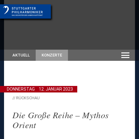
AKTUELL
KONZERTE
DONNERSTAG
12. JANUAR 2023
// RÜCKSCHAU
Die Große Reihe – Mythos
Orient