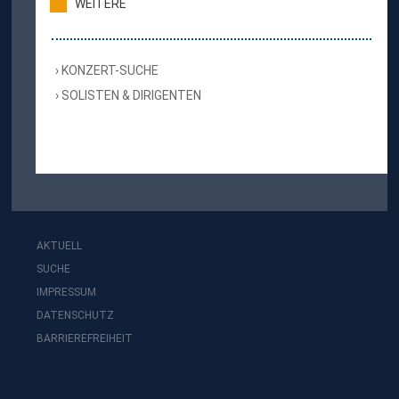
WEITERE
KONZERT-SUCHE
SOLISTEN & DIRIGENTEN
AKTUELL
SUCHE
IMPRESSUM
DATENSCHUTZ
BARRIEREFREIHEIT