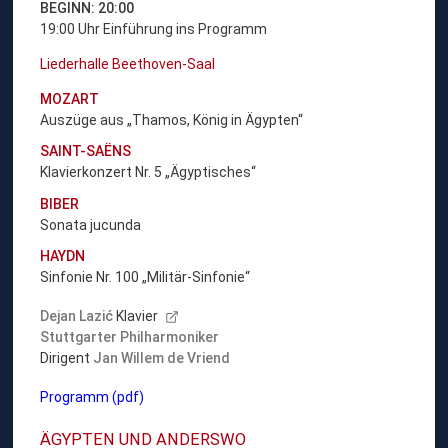
BEGINN: 20:00
19:00 Uhr Einführung ins Programm
Liederhalle Beethoven-Saal
MOZART
Auszüge aus „Thamos, König in Ägypten“
SAINT-SAËNS
Klavierkonzert Nr. 5 „Ägyptisches“
BIBER
Sonata jucunda
HAYDN
Sinfonie Nr. 100 „Militär-Sinfonie“
Dejan Lazić
Klavier
Stuttgarter Philharmoniker
Dirigent
Jan Willem de Vriend
Programm (pdf)
ÄGYPTEN UND ANDERSWO